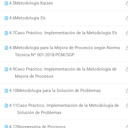
4.5
Metodología Kaizen
4.6
Metodología 5’s
© Copyright 2022. Sandoval Group. Todos los dere
4.7
Caso Práctico: Implementación de la Metodología 5’s
4.8
Metodología para la Mejora de Procesos según Norma
Técnica Nº 001-2018-PCM/SGP
4.9
Caso Práctico: Implementación de la Metodología de
Mejora de Procesos
¿Conv
4.10
Metodología para la Solución de Problemas
¡Únase a miles 
4.11
Caso Práctico: Implementación de la Metodología de
Solución de Problemas
4.12
Reingenieria de Procesos