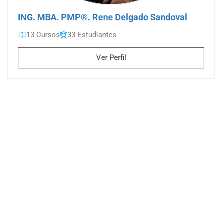
ING. MBA. PMP®. Rene Delgado Sandoval
13 Cursos
33 Estudiantes
Ver Perfil