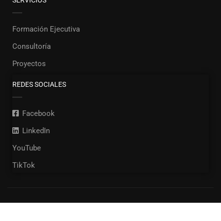
SERVICIOS
Formación Ejecutiva
Consultoría
Proyectos
REDES SOCIALES
Facebook
LinkedIn
YouTube
TikTok
© Copyright 2022. Sandoval Group. Todos los derechos