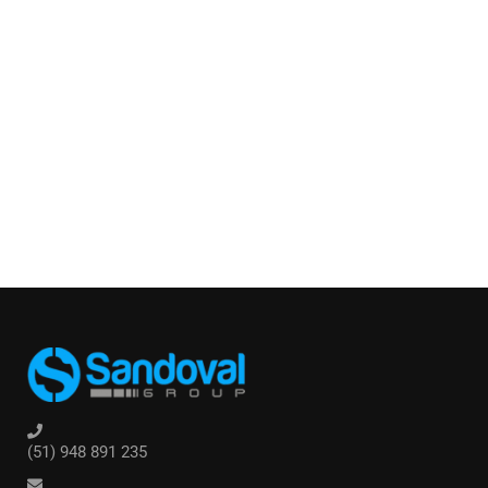
(51) 948 891 235