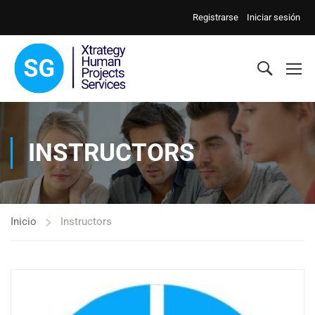
Registrarse
Iniciar sesión
INSTRUCTORS
Inicio
Instructors