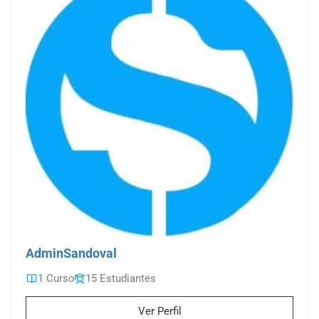
AdminSandoval
1 Curso
15 Estudiantes
Ver Perfil